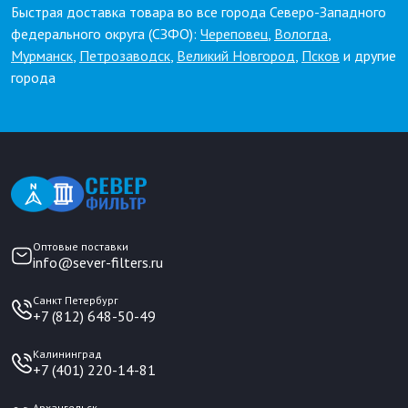
Быстрая доставка товара во все города Северо-Западного
федерального округа (СЗФО):
Череповец
,
Вологда
,
Мурманск
,
Петрозаводск
,
Великий Новгород
,
Псков
и другие
города
Оптовые поставки
info@sever-filters.ru
Санкт Петербург
+7 (812) 648-50-49
Калининград
+7 (401) 220-14-81
Архангельск