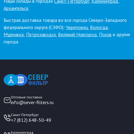
Наши склады в городах
Санкт-Петербург
,
Калининград
,
Архангельск
.
Быстрая доставка товара во все города Северо-Западного
федерального округа (СЗФО):
Череповец
,
Вологда
,
Мурманск
,
Петрозаводск
,
Великий Новгород
,
Псков
и другие
города
Оптовые поставки
info@sever-filters.ru
Санкт Петербург
+7 (812) 648-50-49
Калининград