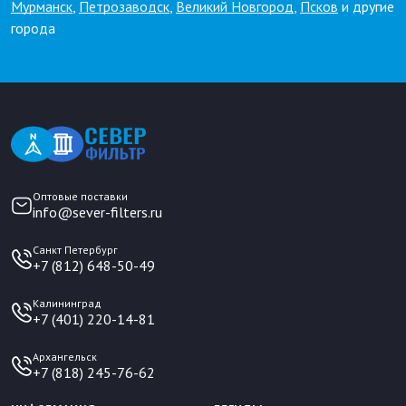
Мурманск
,
Петрозаводск
,
Великий Новгород
,
Псков
и другие
города
Оптовые поставки
info@sever-filters.ru
Санкт Петербург
+7 (812) 648-50-49
Калининград
+7 (401) 220-14-81
Архангельск
+7 (818) 245-76-62