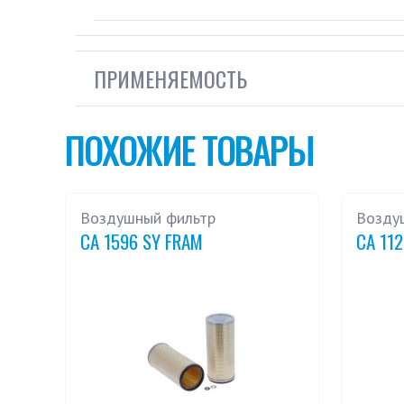
ПРИМЕНЯЕМОСТЬ
ПОХОЖИЕ ТОВАРЫ
Воздушный фильтр
Возду
CA 1596 SY FRAM
CA 11