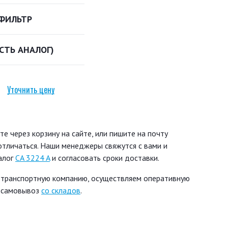
ФИЛЬТР
ЕСТЬ АНАЛОГ)
Уточнить цену
е через корзину на сайте, или пишите на почту
 отличаться. Наши менеджеры свяжутся с вами и
алог
CA 3224 A
и согласовать сроки доставки.
 транспортную компанию, осуществляем оперативную
ь самовывоз
со складов
.