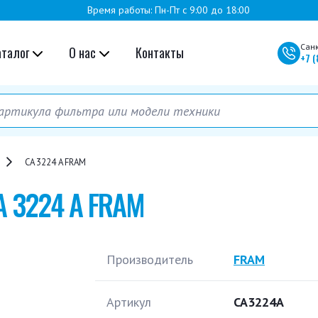
Время работы: Пн-Пт с 9:00 до 18:00
Сан
аталог
О нас
Контакты
+7
(
CA 3224 A FRAM
A 3224 A FRAM
Производитель
FRAM
Артикул
CA3224A