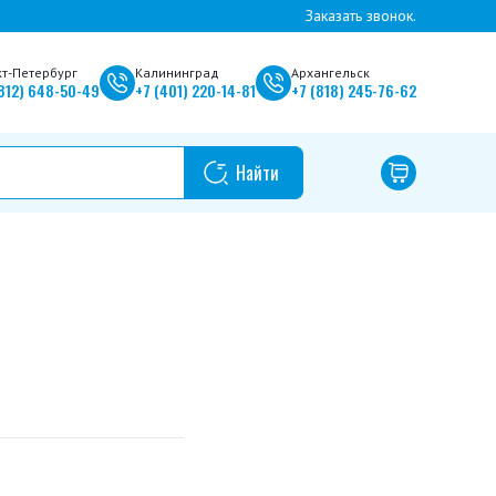
Заказать звонок.
кт-Петербург
Калининград
Архангельск
812)
648-50-49
+7
(401)
220-14-81
+7
(818)
245-76-62