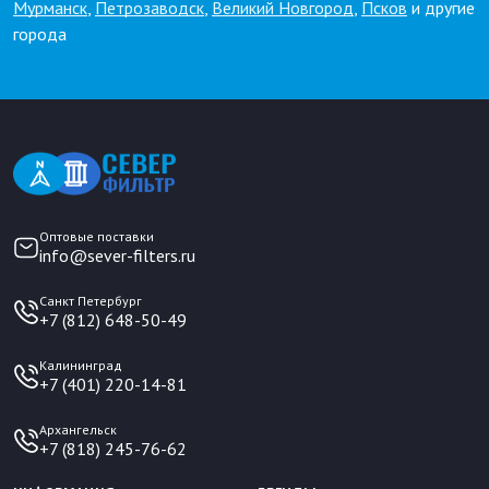
Мурманск
,
Петрозаводск
,
Великий Новгород
,
Псков
и другие
города
Оптовые поставки
info@sever-filters.ru
Санкт Петербург
+7 (812) 648-50-49
Калининград
+7 (401) 220-14-81
Архангельск
+7 (818) 245-76-62