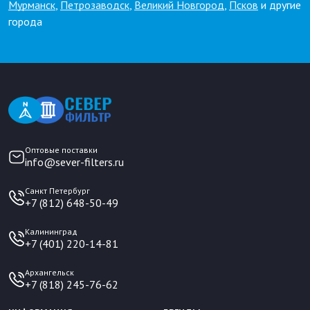
Мурманск
,
Петрозаводск
,
Великий Новгород
,
Псков
и другие
города
Оптовые поставки
info@sever-filters.ru
Санкт Петербург
+7 (812) 648-50-49
Калининград
+7 (401) 220-14-81
Архангельск
+7 (818) 245-76-62