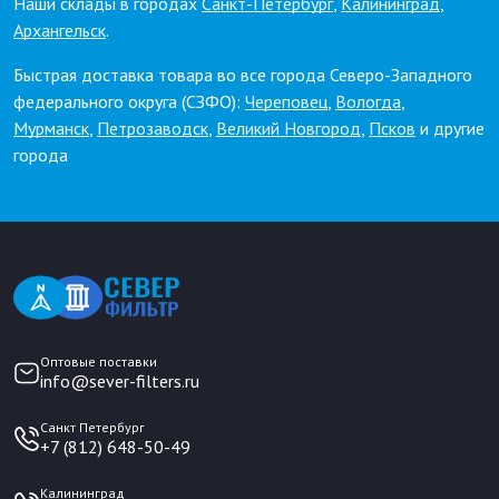
Наши склады в городах
Санкт-Петербург
,
Калининград
,
Архангельск
.
Быстрая доставка товара во все города Северо-Западного
федерального округа (СЗФО):
Череповец
,
Вологда
,
Мурманск
,
Петрозаводск
,
Великий Новгород
,
Псков
и другие
города
Оптовые поставки
info@sever-filters.ru
Санкт Петербург
+7 (812) 648-50-49
Калининград