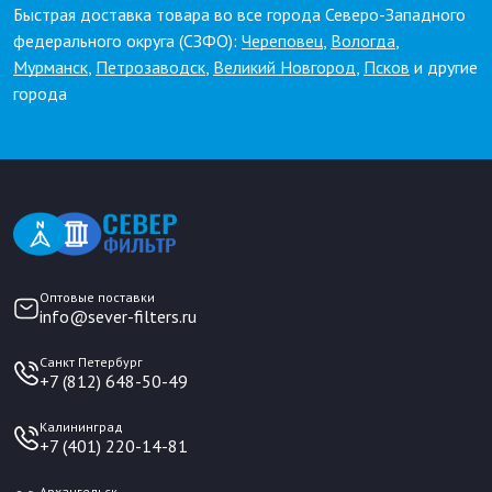
Быстрая доставка товара во все города Северо-Западного
федерального округа (СЗФО):
Череповец
,
Вологда
,
Мурманск
,
Петрозаводск
,
Великий Новгород
,
Псков
и другие
города
Оптовые поставки
info@sever-filters.ru
Санкт Петербург
+7 (812) 648-50-49
Калининград
+7 (401) 220-14-81
Архангельск