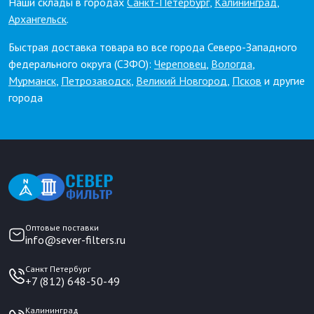
Наши склады в городах
Санкт-Петербург
,
Калининград
,
Архангельск
.
Быстрая доставка товара во все города Северо-Западного
федерального округа (СЗФО):
Череповец
,
Вологда
,
Мурманск
,
Петрозаводск
,
Великий Новгород
,
Псков
и другие
города
Оптовые поставки
info@sever-filters.ru
Санкт Петербург
+7 (812) 648-50-49
Калининград