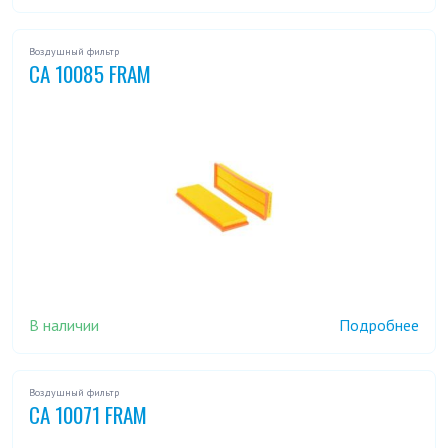
Воздушный фильтр
CA 10085 FRAM
В наличии
Подробнее
Воздушный фильтр
CA 10071 FRAM