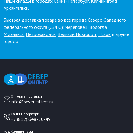
Наши склады в городах
Санкт-Петербург
,
Калининград
,
Архангельск
.
Быстрая доставка товара во все города Северо-Западного
федерального округа (СЗФО):
Череповец
,
Вологда
,
Мурманск
,
Петрозаводск
,
Великий Новгород
,
Псков
и другие
города
Оптовые поставки
info@sever-filters.ru
Санкт Петербург
+7 (812) 648-50-49
Калининград