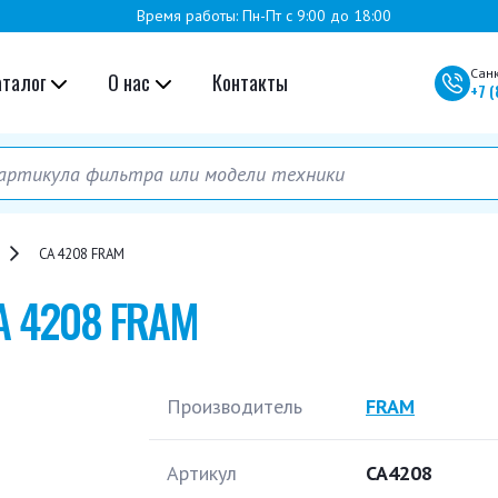
Время работы: Пн-Пт с 9:00 до 18:00
Сан
аталог
О нас
Контакты
+7
(
CA 4208 FRAM
A 4208 FRAM
Производитель
FRAM
Артикул
CA4208