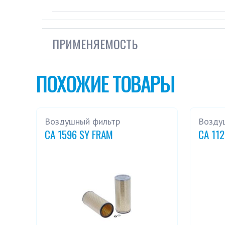
ПРИМЕНЯЕМОСТЬ
ПОХОЖИЕ ТОВАРЫ
Воздушный фильтр
Возду
CA 1596 SY FRAM
CA 11