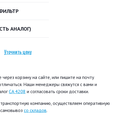
ФИЛЬТР
ЕСТЬ АНАЛОГ)
Уточнить цену
через корзину на сайте, или пишите на почту
 отличаться. Наши менеджеры свяжутся с вами и
алог
CA 4208
и согласовать сроки доставки.
 транспортную компанию, осуществляем оперативную
ь самовывоз
со складов
.