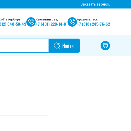
Заказать звонок.
кт-Петербург
Калининград
Архангельск
812)
648-50-49
+7
(401)
220-14-81
+7
(818)
245-76-62