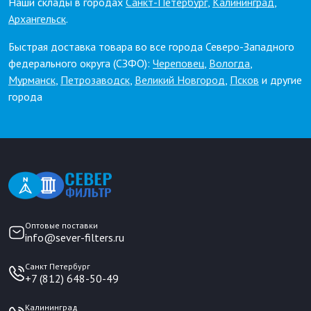
Наши склады в городах
Санкт-Петербург
,
Калининград
,
Архангельск
.
Быстрая доставка товара во все города Северо-Западного
федерального округа (СЗФО):
Череповец
,
Вологда
,
Мурманск
,
Петрозаводск
,
Великий Новгород
,
Псков
и другие
города
Оптовые поставки
info@sever-filters.ru
Санкт Петербург
+7 (812) 648-50-49
Калининград