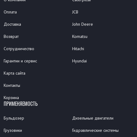
Оплата
JCB
Доставка
John Deere
Возврат
Komatsu
Сотрудничество
Hitachi
Гарантии и сервис
Hyundai
Карта сайта
Контакты
Корзина
ПРИМЕНЯЕМОСТЬ
Бульдозер
Дизельные двигатели
Грузовики
Гидравлические системы