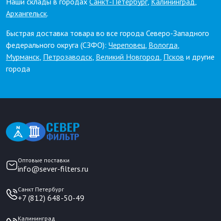
Наши склады в городах
Санкт-Петербург
,
Калининград
,
Архангельск
.
Быстрая доставка товара во все города Северо-Западного
федерального округа (СЗФО):
Череповец
,
Вологда
,
Мурманск
,
Петрозаводск
,
Великий Новгород
,
Псков
и другие
города
Оптовые поставки
info@sever-filters.ru
Санкт Петербург
+7 (812) 648-50-49
Калининград