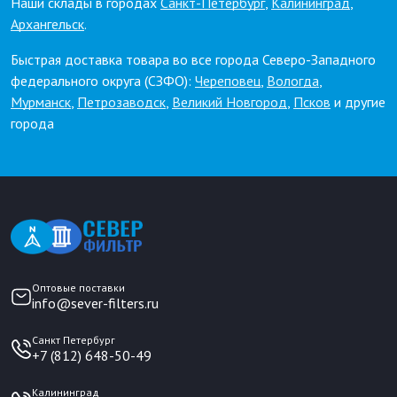
Наши склады в городах
Санкт-Петербург
,
Калининград
,
Архангельск
.
Быстрая доставка товара во все города Северо-Западного
федерального округа (СЗФО):
Череповец
,
Вологда
,
Мурманск
,
Петрозаводск
,
Великий Новгород
,
Псков
и другие
города
Оптовые поставки
info@sever-filters.ru
Санкт Петербург
+7 (812) 648-50-49
Калининград