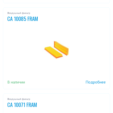
Воздушный фильтр
CA 10085 FRAM
В наличии
Подробнее
Воздушный фильтр
CA 10071 FRAM