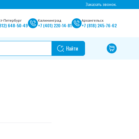
Заказать звонок.
кт-Петербург
Калининград
Архангельск
812)
648-50-49
+7
(401)
220-14-81
+7
(818)
245-76-62