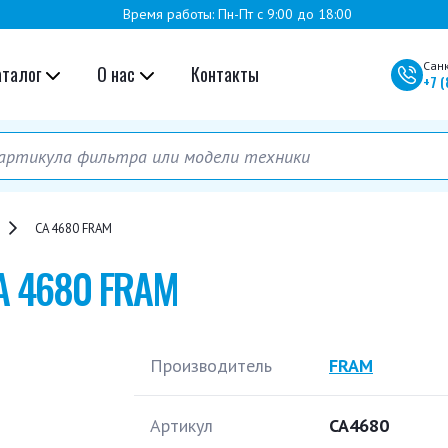
Время работы: Пн-Пт с 9:00 до 18:00
Сан
аталог
О нас
Контакты
+7
(
CA 4680 FRAM
A 4680 FRAM
Производитель
FRAM
Артикул
CA4680