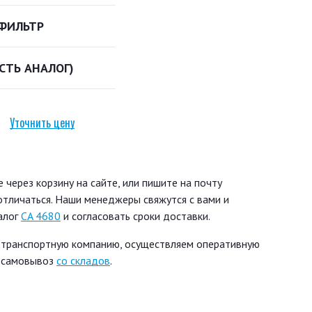
ФИЛЬТР
ЕСТЬ АНАЛОГ)
Уточнить цену
через корзину на сайте, или пишите на почту
 отличаться. Наши менеджеры свяжутся с вами и
алог
CA 4680
и согласовать сроки доставки.
 транспортную компанию, осуществляем оперативную
ь самовывоз
со складов
.