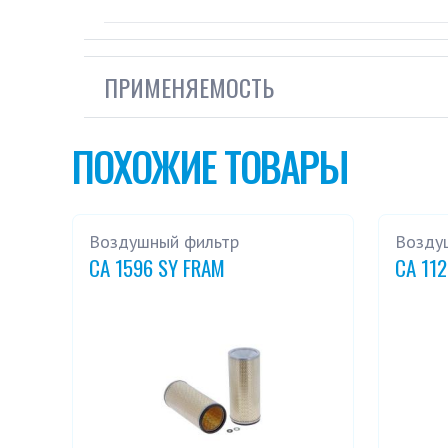
ПРИМЕНЯЕМОСТЬ
ПОХОЖИЕ ТОВАРЫ
Воздушный фильтр
Возду
CA 1596 SY FRAM
CA 11