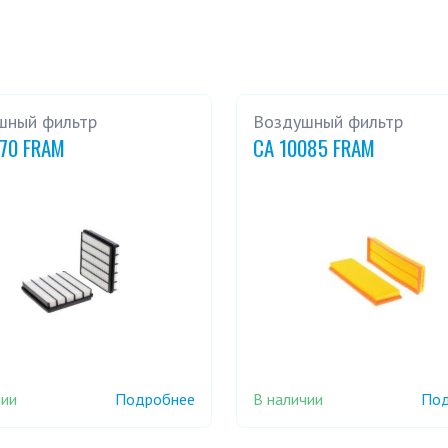
шный фильтр
Воздушный фильтр
270 FRAM
CA 10085 FRAM
чии
В наличии
Подробнее
Под