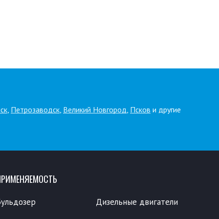
ск
,
Петрозаводск
,
Великий Новгород
,
Псков
и другие
ПРИМЕНЯЕМОСТЬ
Бульдозер
Дизельные двигатели