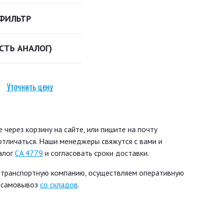
ФИЛЬТР
ЕСТЬ АНАЛОГ)
Уточнить цену
через корзину на сайте, или пишите на почту
 отличаться. Наши менеджеры свяжутся с вами и
алог
CA 4779
и согласовать сроки доставки.
 транспортную компанию, осуществляем оперативную
ь самовывоз
со складов
.