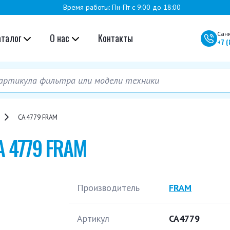
Время работы: Пн-Пт с 9:00 до 18:00
Сан
аталог
О нас
Контакты
+7
(
CA 4779 FRAM
A 4779 FRAM
Производитель
FRAM
Артикул
CA4779