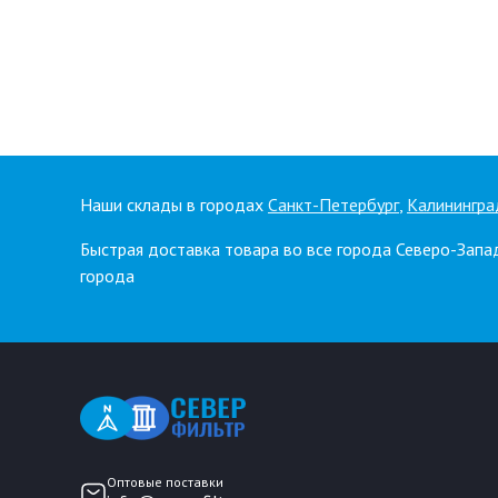
Наши склады в городах
Санкт-Петербург
,
Калинингра
Быстрая доставка товара во все города Северо-Запа
города
Оптовые поставки