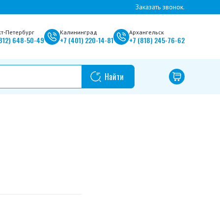
Заказать звонок.
кт-Петербург
Калининград
Архангельск
812)
648-50-49
+7
(401)
220-14-81
+7
(818)
245-76-62