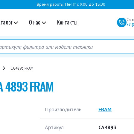
Время работы: Пн-Пт с 9:00 до 18:00
Сан
аталог
О нас
Контакты
+7
(
CA 4893 FRAM
A 4893 FRAM
Производитель
FRAM
Артикул
CA4893