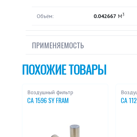
3
Объём:
0.042667
М
ПРИМЕНЯЕМОСТЬ
ПОХОЖИЕ ТОВАРЫ
Воздушный фильтр
Возду
CA 1596 SY FRAM
CA 11