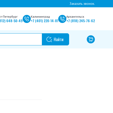
Заказать звонок.
кт-Петербург
Калининград
Архангельск
812)
648-50-49
+7
(401)
220-14-81
+7
(818)
245-76-62