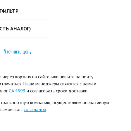
ФИЛЬТР
ЕСТЬ АНАЛОГ)
Уточнить цену
через корзину на сайте, или пишите на почту
 отличаться. Наши менеджеры свяжутся с вами и
алог
CA 4893
и согласовать сроки доставки.
 транспортную компанию, осуществляем оперативную
ь самовывоз
со складов
.