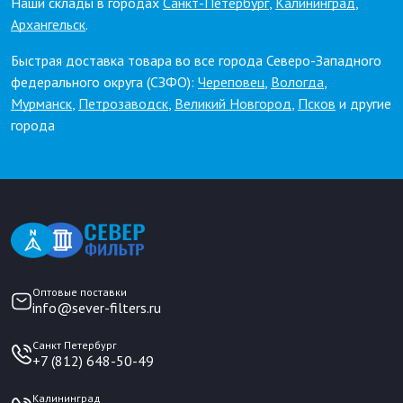
Наши склады в городах
Санкт-Петербург
,
Калининград
,
Архангельск
.
Быстрая доставка товара во все города Северо-Западного
федерального округа (СЗФО):
Череповец
,
Вологда
,
Мурманск
,
Петрозаводск
,
Великий Новгород
,
Псков
и другие
города
Оптовые поставки
info@sever-filters.ru
Санкт Петербург
+7 (812) 648-50-49
Калининград