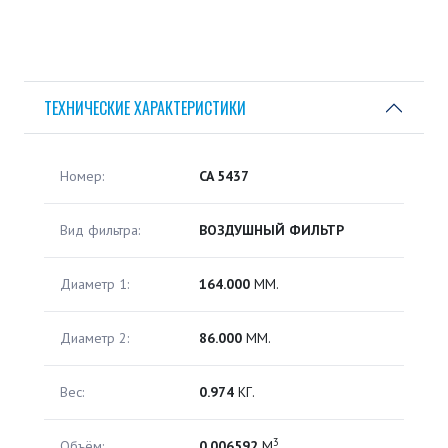
ТЕХНИЧЕСКИЕ ХАРАКТЕРИСТИКИ
Номер:
CA 5437
Вид фильтра:
ВОЗДУШНЫЙ ФИЛЬТР
Диаметр 1:
164.000
ММ.
Диаметр 2:
86.000
ММ.
Вес:
0.974
КГ.
3
Объём:
0.006592
М