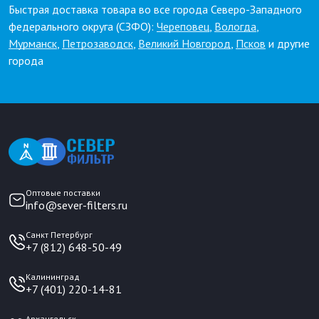
Быстрая доставка товара во все города Северо-Западного
федерального округа (СЗФО):
Череповец
,
Вологда
,
Мурманск
,
Петрозаводск
,
Великий Новгород
,
Псков
и другие
города
Оптовые поставки
info@sever-filters.ru
Санкт Петербург
+7 (812) 648-50-49
Калининград
+7 (401) 220-14-81
Архангельск