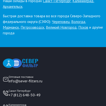
Наши склады в городах
Санкт-Петербург
,
Калининград
,
Архангельск
.
Быстрая доставка товара во все города Северо-Западного
федерального округа (СЗФО):
Череповец
,
Вологда
,
Мурманск
,
Петрозаводск
,
Великий Новгород
,
Псков
и другие
города
Оптовые поставки
info@sever-filters.ru
Санкт Петербург
+7 (812) 648-50-49
Калининград