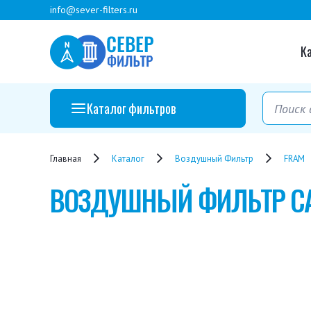
info@sever-filters.ru
К
Каталог фильтров
Главная
Каталог
Воздушный Фильтр
FRAM
ВОЗДУШНЫЙ ФИЛЬТР
C