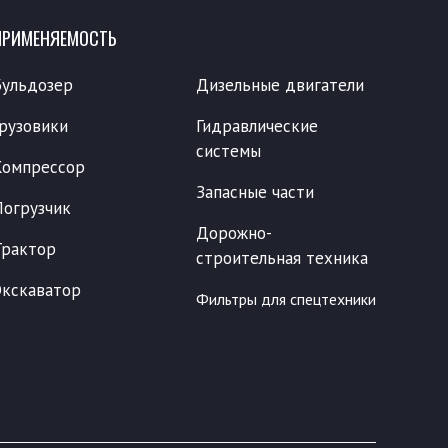
ПРИМЕНЯЕМОСТЬ
Бульдозер
Дизельные двигатели
Грузовики
Гидравлические
системы
Компрессор
Запасные части
Погрузчик
Дорожно-
Трактор
строительная техника
Экскаватор
Фильтры для спецтехники