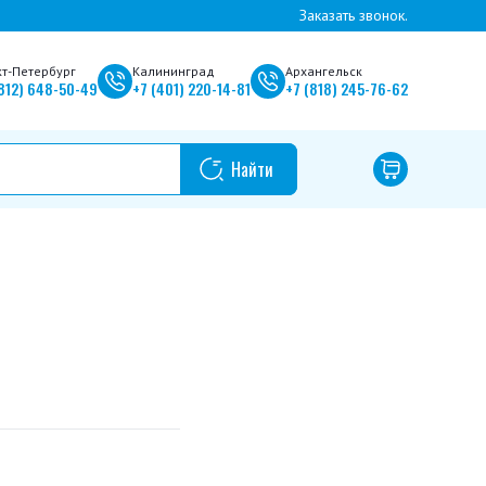
Заказать звонок.
кт-Петербург
Калининград
Архангельск
812)
648-50-49
+7
(401)
220-14-81
+7
(818)
245-76-62