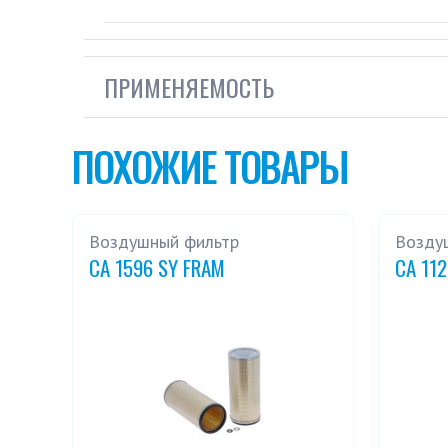
ПРИМЕНЯЕМОСТЬ
ПОХОЖИЕ ТОВАРЫ
Воздушный фильтр
Возду
CA 1596 SY FRAM
CA 11