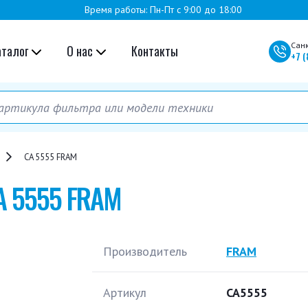
Время работы: Пн-Пт с 9:00 до 18:00
Сан
аталог
О нас
Контакты
+7
(
CA 5555 FRAM
A 5555 FRAM
Производитель
FRAM
Артикул
CA5555