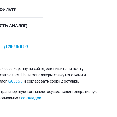
ФИЛЬТР
ЕСТЬ АНАЛОГ)
Уточнить цену
через корзину на сайте, или пишите на почту
 отличаться. Наши менеджеры свяжутся с вами и
алог
CA 5555
и согласовать сроки доставки.
 транспортную компанию, осуществляем оперативную
ь самовывоз
со складов
.