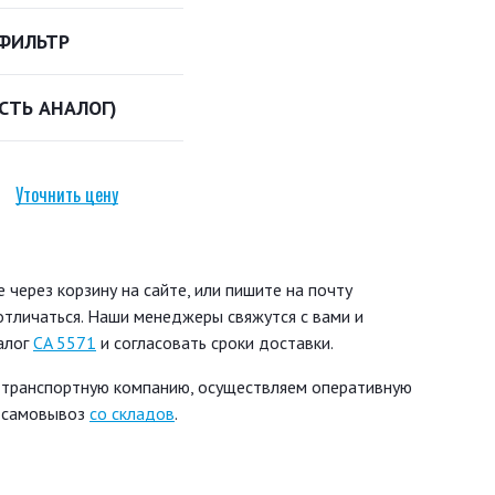
ФИЛЬТР
ЕСТЬ АНАЛОГ)
Уточнить цену
через корзину на сайте, или пишите на почту
 отличаться. Наши менеджеры свяжутся с вами и
алог
CA 5571
и согласовать сроки доставки.
 транспортную компанию, осуществляем оперативную
ь самовывоз
со складов
.