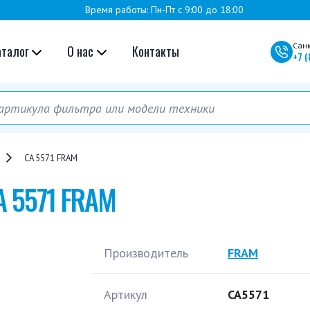
Время работы: Пн-Пт с 9:00 до 18:00
Сан
аталог
О нас
Контакты
+7
(
CA 5571 FRAM
A 5571 FRAM
Производитель
FRAM
Артикул
CA5571