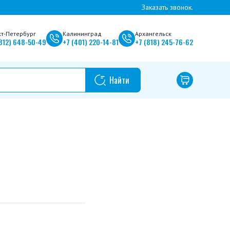
Заказать звонок.
кт-Петербург
Калининград
Архангельск
812)
648-50-49
+7
(401)
220-14-81
+7
(818)
245-76-62