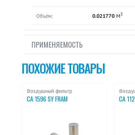
3
Объём:
0.021770
М
ПРИМЕНЯЕМОСТЬ
ПОХОЖИЕ ТОВАРЫ
Воздушный фильтр
Возду
CA 1596 SY FRAM
CA 11