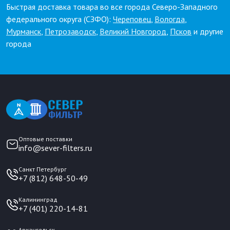
Быстрая доставка товара во все города Северо-Западного
федерального округа (СЗФО):
Череповец
,
Вологда
,
Мурманск
,
Петрозаводск
,
Великий Новгород
,
Псков
и другие
города
Оптовые поставки
info@sever-filters.ru
Санкт Петербург
+7 (812) 648-50-49
Калининград
+7 (401) 220-14-81
Архангельск