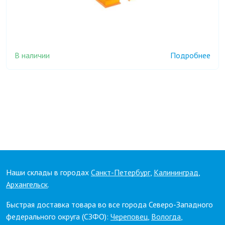
В наличии
Подробнее
Наши склады в городах
Санкт-Петербург
,
Калининград
,
Архангельск
.
Быстрая доставка товара во все города Северо-Западного
федерального округа (СЗФО):
Череповец
,
Вологда
,