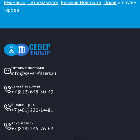
Мурманск
,
Петрозаводск
,
Великий Новгород
,
Псков
и другие
города
Оптовые поставки
info@sever-filters.ru
Санкт Петербург
+7 (812) 648-50-49
Калининград
+7 (401) 220-14-81
Архангельск
+7 (818) 245-76-62