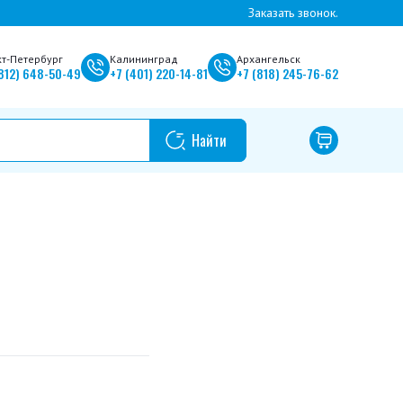
Заказать звонок.
кт-Петербург
Калининград
Архангельск
812)
648-50-49
+7
(401)
220-14-81
+7
(818)
245-76-62