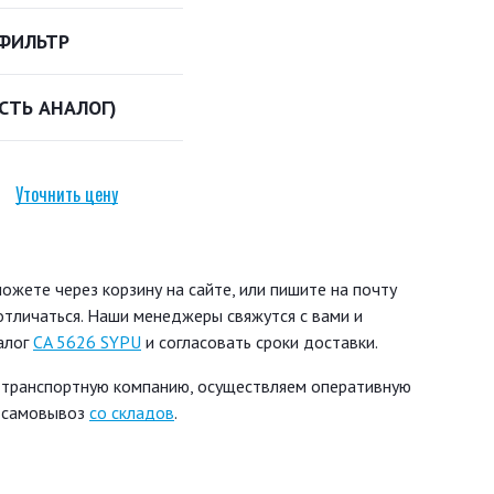
ФИЛЬТР
ЕСТЬ АНАЛОГ)
Уточнить цену
жете через корзину на сайте, или пишите на почту
 отличаться. Наши менеджеры свяжутся с вами и
алог
CA 5626 SYPU
и согласовать сроки доставки.
 транспортную компанию, осуществляем оперативную
ь самовывоз
со складов
.