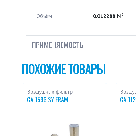
3
Объём:
0.012288
М
ПРИМЕНЯЕМОСТЬ
ПОХОЖИЕ ТОВАРЫ
Воздушный фильтр
Возду
CA 1596 SY FRAM
CA 11