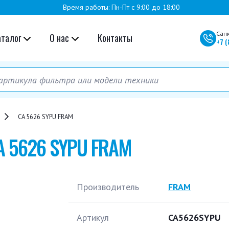
Время работы: Пн-Пт с 9:00 до 18:00
Сан
аталог
О нас
Контакты
+7
(
CA 5626 SYPU FRAM
A 5626 SYPU FRAM
Производитель
FRAM
Артикул
CA5626SYPU