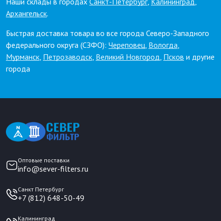
Наши склады в городах
Санкт-Петербург
,
Калининград
,
Архангельск
.
Быстрая доставка товара во все города Северо-Западного
федерального округа (СЗФО):
Череповец
,
Вологда
,
Мурманск
,
Петрозаводск
,
Великий Новгород
,
Псков
и другие
города
Оптовые поставки
info@sever-filters.ru
Санкт Петербург
+7 (812) 648-50-49
Калининград