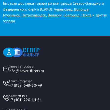
Быстрая доставка товара во все города Северо-Западного
федерального округа (СЗФО):
Череповец
,
Вологда
,
Мурманск
,
Петрозаводск
,
Великий Новгород
,
Псков
и другие
города
Оптовые поставки
info@sever-filters.ru
Санкт Петербург
+7 (812) 648-50-49
Калининград
+7 (401) 220-14-81
Архангельск