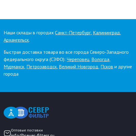
Наши склады в городах
Санкт-Петербург
,
Калининград
,
Архангельск
.
Быстрая доставка товара во все города Северо-Западного
федерального округа (СЗФО):
Череповец
,
Вологда
,
Мурманск
,
Петрозаводск
,
Великий Новгород
,
Псков
и другие
города
Оптовые поставки
info@sever-filters.ru