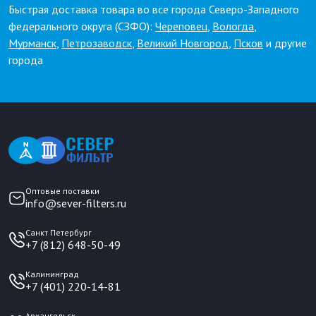
Быстрая доставка товара во все города Северо-Западного
федерального округа (СЗФО):
Череповец
,
Вологда
,
Мурманск
,
Петрозаводск
,
Великий Новгород
,
Псков
и другие
города
Оптовые поставки
info@sever-filters.ru
Санкт Петербург
+7 (812) 648-50-49
Калининград
+7 (401) 220-14-81
Архангельск