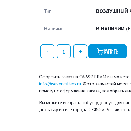
Тип
ВОЗДУШНЫЙ 
Наличие
В НАЛИЧИИ
(
КУПИТЬ
Оформить заказ на CA 697 FRAM вы можете ч
info@sever-filters.ru
. Фото запчастей могут
помогут с оформление заказа, подобрать ан
Вы можете выбрать любую удобную для вас
доставку во все города СЗФО и России, ест