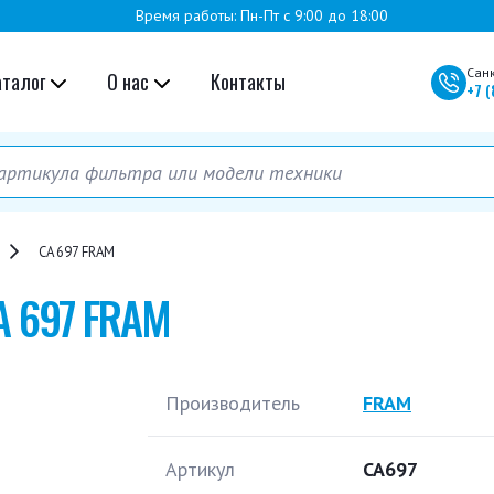
Время работы: Пн-Пт с 9:00 до 18:00
Сан
аталог
О нас
Контакты
+7
(
CA 697 FRAM
A 697 FRAM
Производитель
FRAM
Артикул
CA697