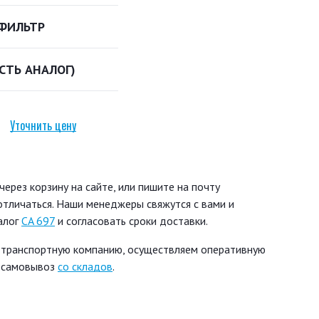
ФИЛЬТР
ЕСТЬ АНАЛОГ)
Уточнить цену
ерез корзину на сайте, или пишите на почту
 отличаться. Наши менеджеры свяжутся с вами и
алог
CA 697
и согласовать сроки доставки.
 транспортную компанию, осуществляем оперативную
ь самовывоз
со складов
.