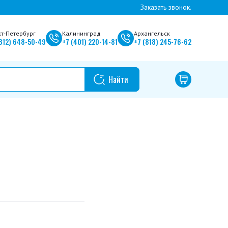
Заказать звонок.
кт-Петербург
Калининград
Архангельск
812)
648-50-49
+7
(401)
220-14-81
+7
(818)
245-76-62