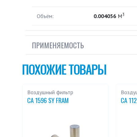
3
Объём:
0.004056
М
ПРИМЕНЯЕМОСТЬ
ПОХОЖИЕ ТОВАРЫ
Воздушный фильтр
Возду
CA 1596 SY FRAM
CA 11