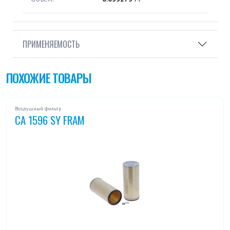
ПРИМЕНЯЕМОСТЬ
ПОХОЖИЕ ТОВАРЫ
Воздушный фильтр
CA 1596 SY FRAM