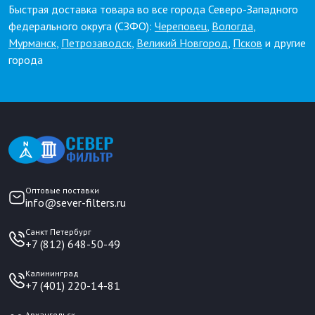
Быстрая доставка товара во все города Северо-Западного
федерального округа (СЗФО):
Череповец
,
Вологда
,
Мурманск
,
Петрозаводск
,
Великий Новгород
,
Псков
и другие
города
Оптовые поставки
info@sever-filters.ru
Санкт Петербург
+7 (812) 648-50-49
Калининград
+7 (401) 220-14-81
Архангельск