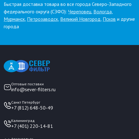
Быстрая доставка товара во все города Северо-Западного
федерального округа (СЗФО):
Череповец
,
Вологда
,
Мурманск
,
Петрозаводск
,
Великий Новгород
,
Псков
и другие
города
Оптовые поставки
info@sever-filters.ru
Санкт Петербург
+7 (812) 648-50-49
Калининград
+7 (401) 220-14-81
Архангельск