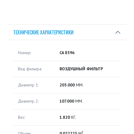
ТЕХНИЧЕСКИЕ ХАРАКТЕРИСТИКИ
Номер:
CA 8596
Вид фильтра:
ВОЗДУШНЫЙ ФИЛЬТР
Диаметр 1:
205.000
ММ.
Диаметр 2:
107.000
ММ.
Вес:
1.820
КГ.
3
Объём:
0.022223
М