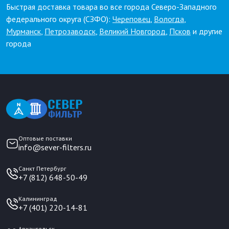
Быстрая доставка товара во все города Северо-Западного
федерального округа (СЗФО):
Череповец
,
Вологда
,
Мурманск
,
Петрозаводск
,
Великий Новгород
,
Псков
и другие
города
Оптовые поставки
info@sever-filters.ru
Санкт Петербург
+7 (812) 648-50-49
Калининград
+7 (401) 220-14-81
Архангельск