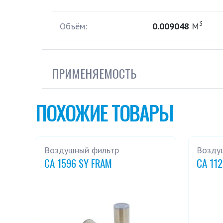
3
Объём:
0.009048
М
ПРИМЕНЯЕМОСТЬ
ПОХОЖИЕ ТОВАРЫ
Воздушный фильтр
Возду
CA 1596 SY FRAM
CA 11