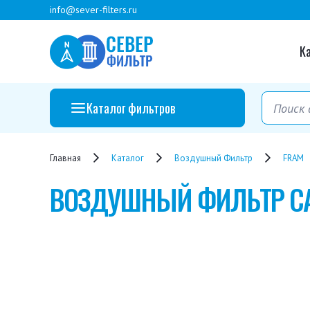
info@sever-filters.ru
К
Каталог фильтров
Главная
Каталог
Воздушный Фильтр
FRAM
ВОЗДУШНЫЙ ФИЛЬТР
C