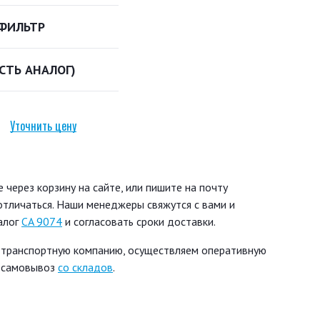
ФИЛЬТР
ЕСТЬ АНАЛОГ)
Уточнить цену
через корзину на сайте, или пишите на почту
 отличаться. Наши менеджеры свяжутся с вами и
алог
CA 9074
и согласовать сроки доставки.
 транспортную компанию, осуществляем оперативную
ь самовывоз
со складов
.