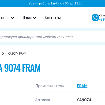
Время работы: Пн-Пт с 9:00 до 18:00
Сан
аталог
О нас
Контакты
+7
(
CA 9074 FRAM
A 9074 FRAM
Производитель
FRAM
Артикул
CA9074