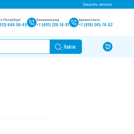
Заказать звонок.
кт-Петербург
Калининград
Архангельск
812)
648-50-49
+7
(401)
220-14-81
+7
(818)
245-76-62