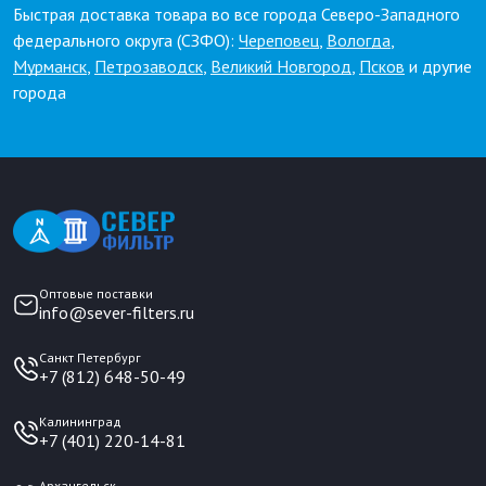
Быстрая доставка товара во все города Северо-Западного
федерального округа (СЗФО):
Череповец
,
Вологда
,
Мурманск
,
Петрозаводск
,
Великий Новгород
,
Псков
и другие
города
Оптовые поставки
info@sever-filters.ru
Санкт Петербург
+7 (812) 648-50-49
Калининград
+7 (401) 220-14-81
Архангельск