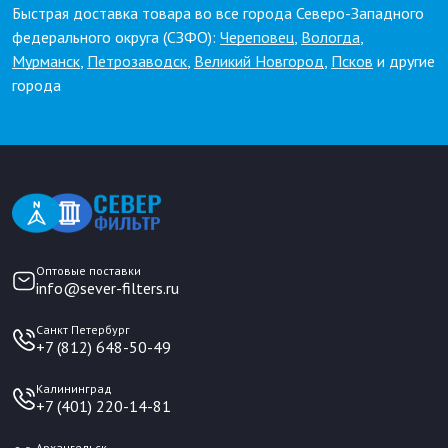
Быстрая доставка товара во все города Северо-Западного
федерального округа (СЗФО):
Череповец
,
Вологда
,
Мурманск
,
Петрозаводск
,
Великий Новгород
,
Псков
и другие
города
Оптовые поставки
info@sever-filters.ru
Санкт Петербург
+7 (812) 648-50-49
Калининград
+7 (401) 220-14-81
Архангельск