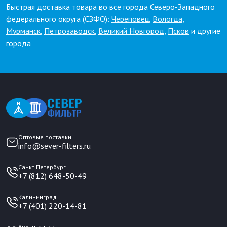
Быстрая доставка товара во все города Северо-Западного
федерального округа (СЗФО):
Череповец
,
Вологда
,
Мурманск
,
Петрозаводск
,
Великий Новгород
,
Псков
и другие
города
Оптовые поставки
info@sever-filters.ru
Санкт Петербург
+7 (812) 648-50-49
Калининград
+7 (401) 220-14-81
Архангельск