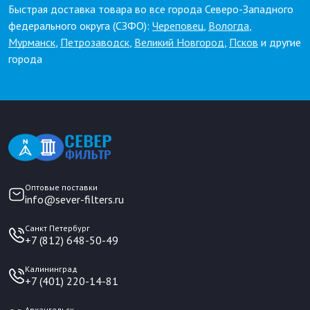
Быстрая доставка товара во все города Северо-Западного
федерального округа (СЗФО):
Череповец
,
Вологда
,
Мурманск
,
Петрозаводск
,
Великий Новгород
,
Псков
и другие
города
Оптовые поставки
info@sever-filters.ru
Санкт Петербург
+7 (812) 648-50-49
Калининград
+7 (401) 220-14-81
Архангельск