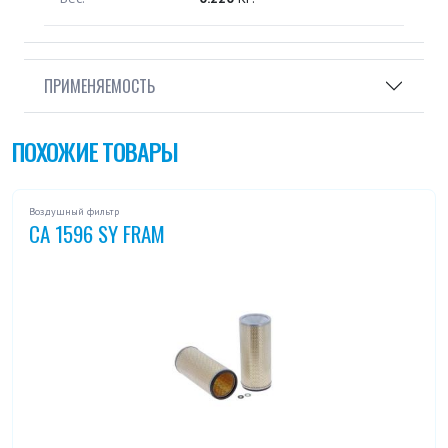
ПРИМЕНЯЕМОСТЬ
ПОХОЖИЕ ТОВАРЫ
Воздушный фильтр
CA 1596 SY FRAM