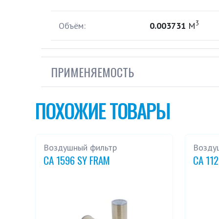
3
Объём:
0.003731
М
ПРИМЕНЯЕМОСТЬ
ПОХОЖИЕ ТОВАРЫ
Воздушный фильтр
Возду
CA 1596 SY FRAM
CA 11