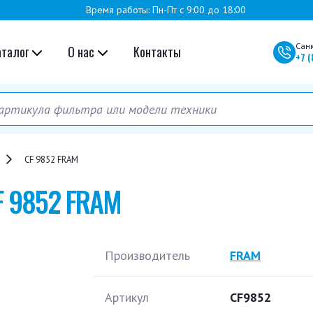
Время работы: Пн-Пт с 9:00 до 18:00
Сан
аталог
О нас
Контакты
+7
(
CF 9852 FRAM
F 9852 FRAM
Производитель
FRAM
Артикул
CF9852