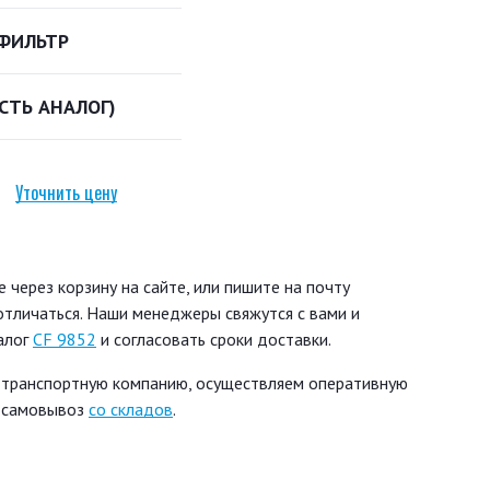
ФИЛЬТР
ЕСТЬ АНАЛОГ)
Уточнить цену
через корзину на сайте, или пишите на почту
 отличаться. Наши менеджеры свяжутся с вами и
алог
CF 9852
и согласовать сроки доставки.
 транспортную компанию, осуществляем оперативную
ь самовывоз
со складов
.