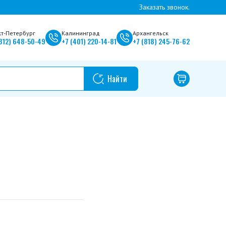
Заказать звонок.
кт-Петербург
Калининград
Архангельск
812)
648-50-49
+7
(401)
220-14-81
+7
(818)
245-76-62