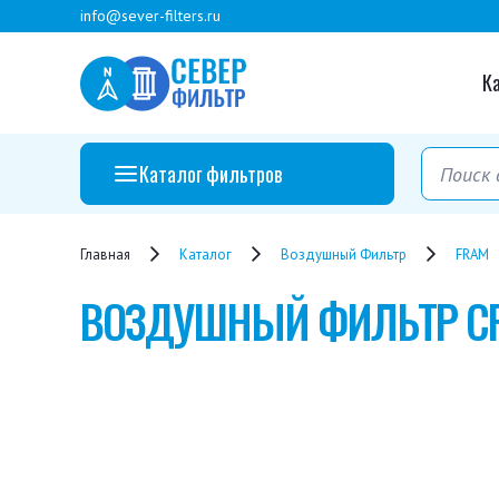
info@sever-filters.ru
К
Каталог фильтров
Главная
Каталог
Воздушный Фильтр
FRAM
ВОЗДУШНЫЙ ФИЛЬТР
C