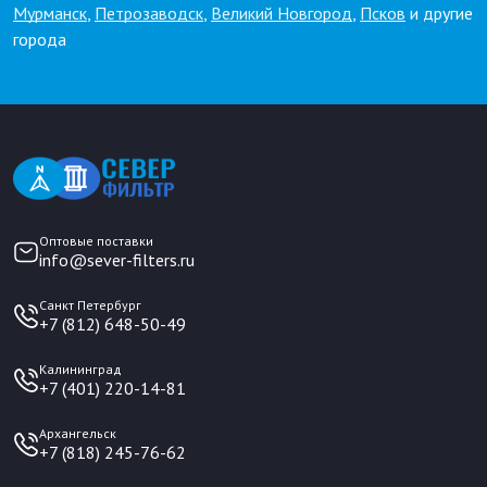
Мурманск
,
Петрозаводск
,
Великий Новгород
,
Псков
и другие
города
Оптовые поставки
info@sever-filters.ru
Санкт Петербург
+7 (812) 648-50-49
Калининград
+7 (401) 220-14-81
Архангельск
+7 (818) 245-76-62