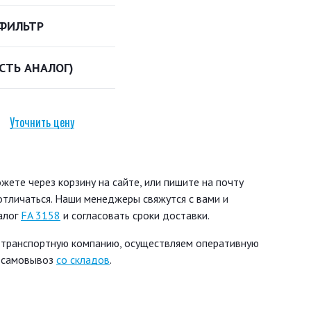
ФИЛЬТР
ЕСТЬ АНАЛОГ)
Уточнить цену
ете через корзину на сайте, или пишите на почту
 отличаться. Наши менеджеры свяжутся с вами и
алог
FA 3158
и согласовать сроки доставки.
 транспортную компанию, осуществляем оперативную
ь самовывоз
со складов
.