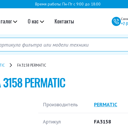
Время работы: Пн-Пт с 9:00 до 18:00
Сан
аталог
О нас
Контакты
+7
(
TIC
FA 3158 PERMATIC
A 3158 PERMATIC
Производитель
PERMATIC
Артикул
FA3158