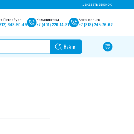
Заказать звонок.
кт-Петербург
Калининград
Архангельск
812)
648-50-49
+7
(401)
220-14-81
+7
(818)
245-76-62