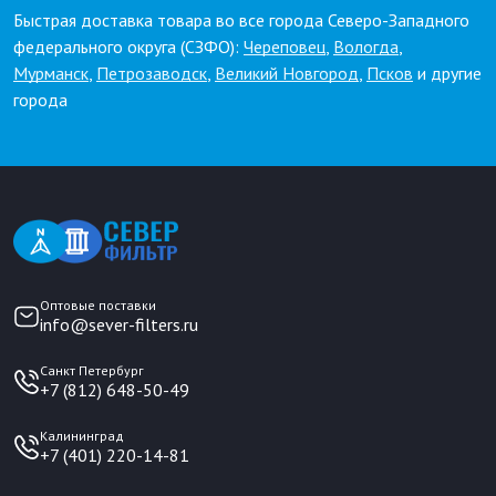
Быстрая доставка товара во все города Северо-Западного
федерального округа (СЗФО):
Череповец
,
Вологда
,
Мурманск
,
Петрозаводск
,
Великий Новгород
,
Псков
и другие
города
Оптовые поставки
info@sever-filters.ru
Санкт Петербург
+7 (812) 648-50-49
Калининград
+7 (401) 220-14-81