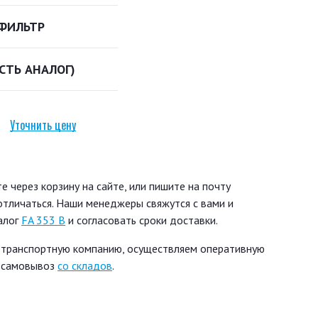
ФИЛЬТР
ЕСТЬ АНАЛОГ)
Уточнить цену
 через корзину на сайте, или пишите на почту
 отличаться. Наши менеджеры свяжутся с вами и
алог
FA 353 B
и согласовать сроки доставки.
 транспортную компанию, осуществляем оперативную
ь самовывоз
со складов
.