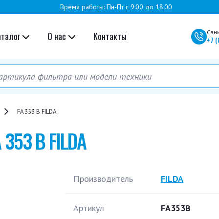
Время работы: Пн-Пт с 9:00 до 18:00
Сан
аталог
О нас
Контакты
+7
(
FA 353 B FILDA
 353 B FILDA
Производитель
FILDA
Артикул
FA353B