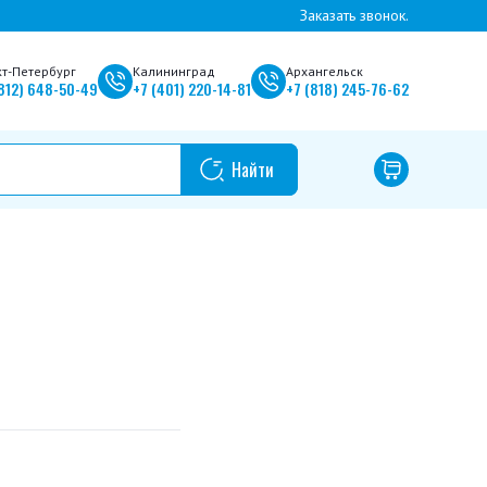
Заказать звонок.
кт-Петербург
Калининград
Архангельск
812)
648-50-49
+7
(401)
220-14-81
+7
(818)
245-76-62