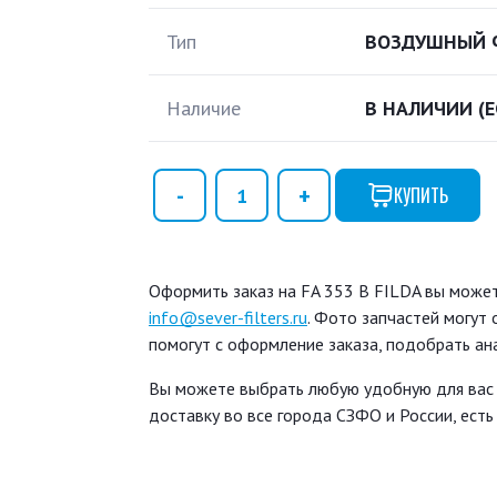
Тип
ВОЗДУШНЫЙ 
Наличие
В НАЛИЧИИ
(
КУПИТЬ
Оформить заказ на FA 353 B FILDA вы можете
info@sever-filters.ru
. Фото запчастей могут
помогут с оформление заказа, подобрать ан
Вы можете выбрать любую удобную для вас
доставку во все города СЗФО и России, ест