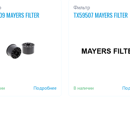
р
Фильтр
09 MAYERS FILTER
TX59507 MAYERS FILTER
чии
В наличии
Подробнее
Под