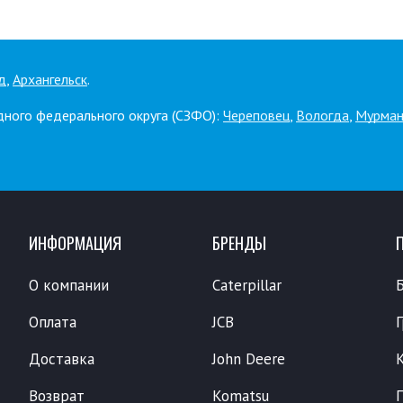
д
,
Архангельск
.
дного федерального округа (СЗФО):
Череповец
,
Вологда
,
Мурман
ИНФОРМАЦИЯ
БРЕНДЫ
О компании
Caterpillar
Оплата
JCB
Доставка
John Deere
Возврат
Komatsu