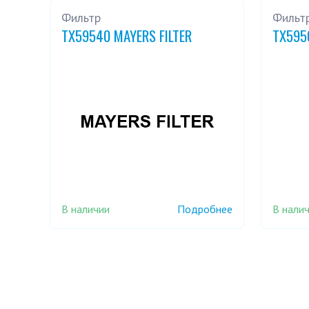
Фильтр
Фильт
TX59540 MAYERS FILTER
TX595
В наличии
В нали
Подробнее