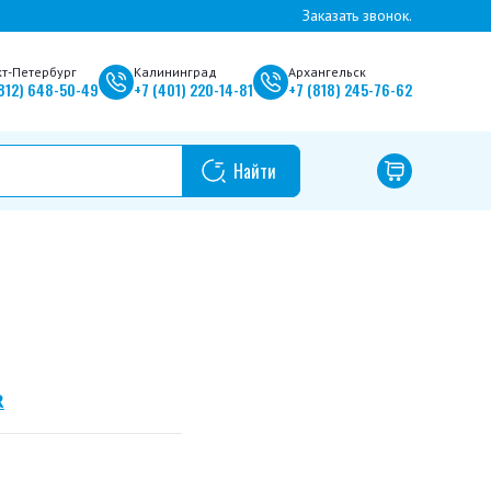
Заказать звонок.
кт-Петербург
Калининград
Архангельск
812)
648-50-49
+7
(401)
220-14-81
+7
(818)
245-76-62
R