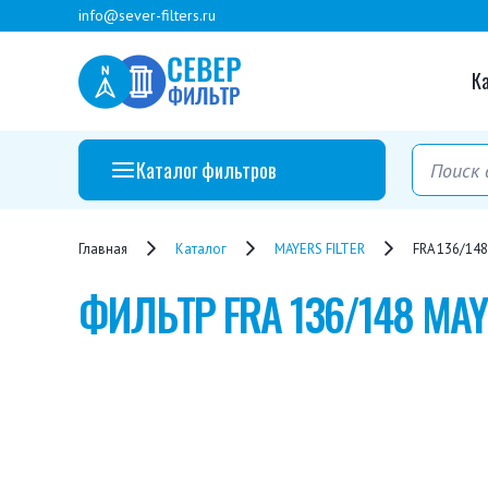
info@sever-filters.ru
К
Каталог фильтров
Главная
Каталог
MAYERS FILTER
FRA 136/148
ФИЛЬТР
FRA 136/148 MAY