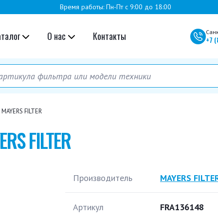
Время работы: Пн-Пт с 9:00 до 18:00
Сан
аталог
О нас
Контакты
+7
(
 MAYERS FILTER
ERS FILTER
Производитель
MAYERS FILTE
Артикул
FRA136148