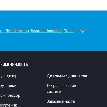
ск
,
Петрозаводск
,
Великий Новгород
,
Псков
и другие
ПРИМЕНЯЕМОСТЬ
Бульдозер
Дизельные двигатели
Грузовики
Гидравлические
системы
Компрессор
Запасные части
Погрузчик