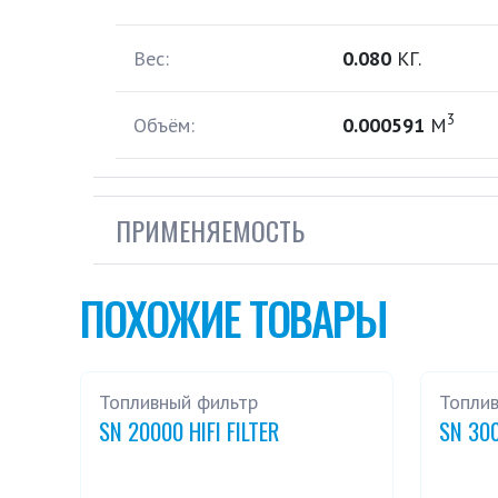
Вес:
0.080
КГ.
3
Объём:
0.000591
М
ПРИМЕНЯЕМОСТЬ
ПОХОЖИЕ ТОВАРЫ
Топливный фильтр
Топли
SN 20000 HIFI FILTER
SN 300