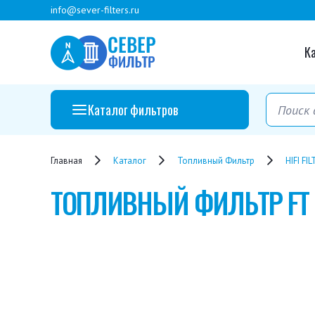
info@sever-filters.ru
К
Каталог фильтров
Главная
Каталог
Топливный Фильтр
HIFI FI
ТОПЛИВНЫЙ ФИЛЬТР
FT