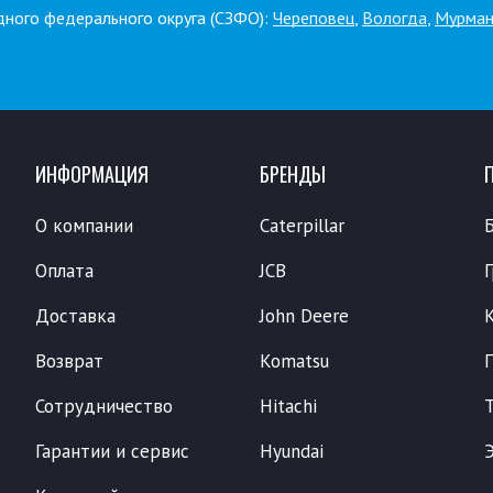
дного федерального округа (СЗФО):
Череповец
,
Вологда
,
Мурман
ИНФОРМАЦИЯ
БРЕНДЫ
О компании
Caterpillar
Оплата
JCB
Доставка
John Deere
Возврат
Komatsu
Сотрудничество
Hitachi
Гарантии и сервис
Hyundai