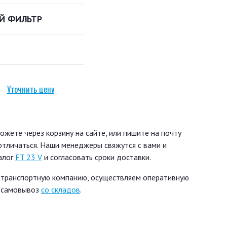
Й ФИЛЬТР
И
Уточнить цену
ожете через корзину на сайте, или пишите на почту
 отличаться. Наши менеджеры свяжутся с вами и
алог
FT 23 V
и согласовать сроки доставки.
 транспортную компанию, осуществляем оперативную
ь самовывоз
со складов
.