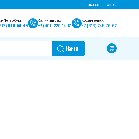
Заказать звонок.
кт-Петербург
Калининград
Архангельск
812)
648-50-49
+7
(401)
220-14-81
+7
(818)
245-76-62