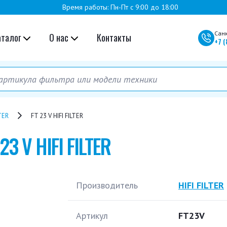
Время работы: Пн-Пт с 9:00 до 18:00
Сан
аталог
О нас
Контакты
+7
(
LTER
FT 23 V HIFI FILTER
 23 V HIFI FILTER
Производитель
HIFI FILTER
Артикул
FT23V