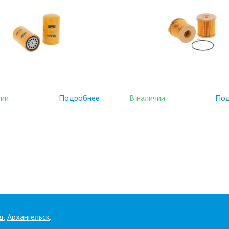
чии
В наличии
Подробнее
Под
д
,
Архангельск
.