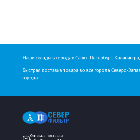
Наши склады в городах
Санкт-Петербург
,
Калинингра
Быстрая доставка товара во все города Северо-Запа
города
Оптовые поставки