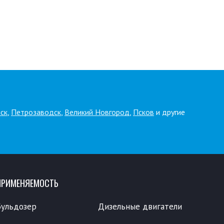
ск
,
Петрозаводск
,
Великий Новгород
,
Псков
и другие
ПРИМЕНЯЕМОСТЬ
Бульдозер
Дизельные двигатели