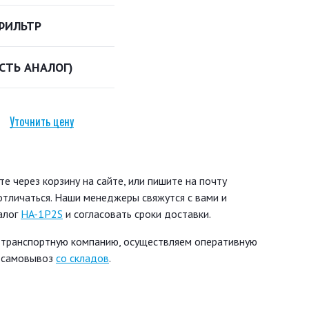
ФИЛЬТР
ЕСТЬ АНАЛОГ)
Уточнить цену
 через корзину на сайте, или пишите на почту
 отличаться. Наши менеджеры свяжутся с вами и
алог
HA-1P2S
и согласовать сроки доставки.
 транспортную компанию, осуществляем оперативную
ь самовывоз
со складов
.