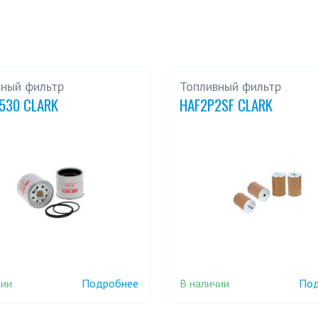
вный фильтр
Топливный фильтр
530 CLARK
HAF2P2SF CLARK
чии
В наличии
Подробнее
Под