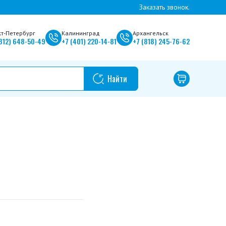
Заказать звонок.
кт-Петербург
Калининград
Архангельск
812)
648-50-49
+7
(401)
220-14-81
+7
(818)
245-76-62