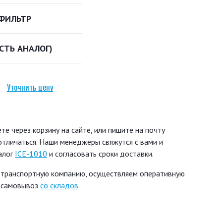
ФИЛЬТР
ЕСТЬ АНАЛОГ)
Уточнить цену
е через корзину на сайте, или пишите на почту
 отличаться. Наши менеджеры свяжутся с вами и
алог
ICE-1010
и согласовать сроки доставки.
 транспортную компанию, осуществляем оперативную
ь самовывоз
со складов
.