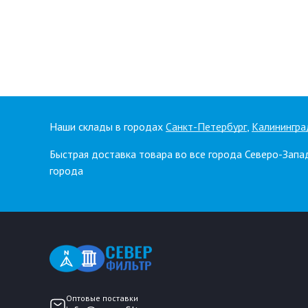
Наши склады в городах
Санкт-Петербург
,
Калинингра
Быстрая доставка товара во все города Северо-Запа
города
Оптовые поставки