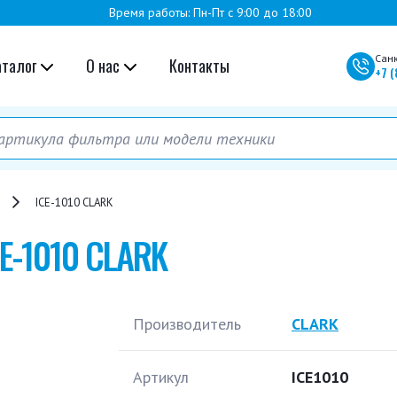
Время работы: Пн-Пт с 9:00 до 18:00
Сан
аталог
О нас
Контакты
+7
(
ICE-1010 CLARK
CE-1010 CLARK
Производитель
CLARK
Артикул
ICE1010