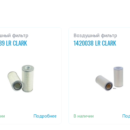
шный фильтр
Воздушный фильтр
39 LR CLARK
1420038 LR CLARK
чии
В наличии
Подробнее
Под