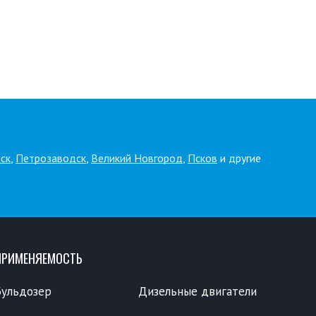
ск
,
Петрозаводск
,
Великий Новгород
,
Псков
и другие
ПРИМЕНЯЕМОСТЬ
Бульдозер
Дизельные двигатели