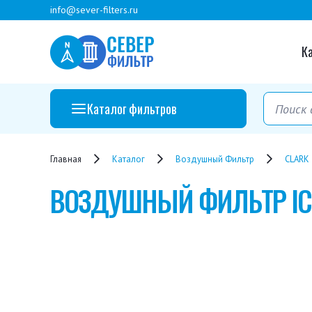
info@sever-filters.ru
К
Каталог фильтров
Главная
Каталог
Воздушный Фильтр
CLARK
ВОЗДУШНЫЙ ФИЛЬТР
I