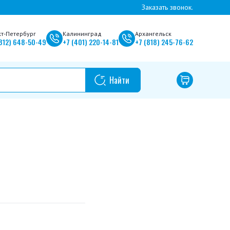
Заказать звонок.
кт-Петербург
Калининград
Архангельск
812)
648-50-49
+7
(401)
220-14-81
+7
(818)
245-76-62