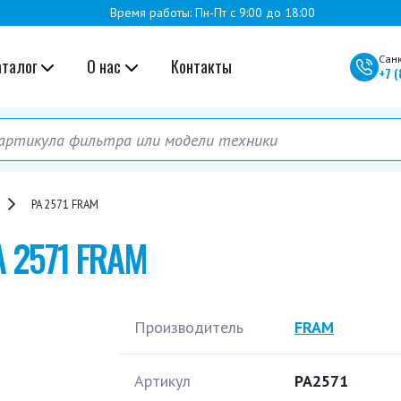
Время работы: Пн-Пт с 9:00 до 18:00
Сан
аталог
О нас
Контакты
+7
(
PA 2571 FRAM
A 2571 FRAM
Производитель
FRAM
Артикул
PA2571