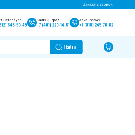
Заказать звонок.
кт-Петербург
Калининград
Архангельск
812)
648-50-49
+7
(401)
220-14-81
+7
(818)
245-76-62