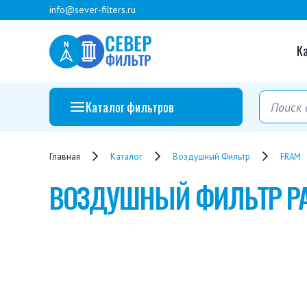
info@sever-filters.ru
К
Каталог фильтров
Главная
Каталог
Воздушный Фильтр
FRAM
ВОЗДУШНЫЙ ФИЛЬТР
P