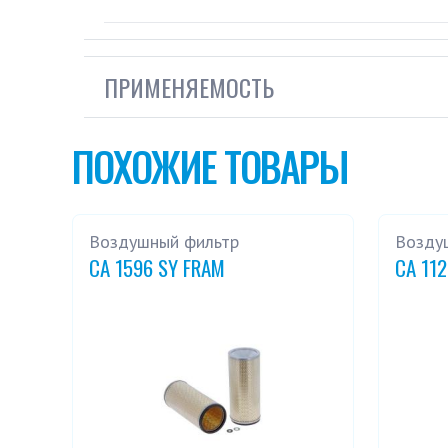
ПРИМЕНЯЕМОСТЬ
ПОХОЖИЕ ТОВАРЫ
Воздушный фильтр
Возду
CA 1596 SY FRAM
CA 11