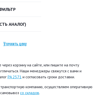
ФИЛЬТР
ЕСТЬ АНАЛОГ)
Уточнить цену
через корзину на сайте, или пишите на почту
 отличаться. Наши менеджеры свяжутся с вами и
алог
PA 2571
и согласовать сроки доставки.
 транспортную компанию, осуществляем оперативную
ь самовывоз
со складов
.