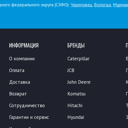
дного федерального округа (СЗФО):
Череповец
,
Вологда
,
Мурман
ИНФОРМАЦИЯ
БРЕНДЫ
О компании
Caterpillar
Оплата
JCB
Доставка
John Deere
Возврат
Komatsu
Сотрудничество
Hitachi
Гарантии и сервис
Hyundai