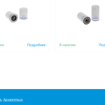
чии
В наличии
Подробнее
Под
д
,
Архангельск
.