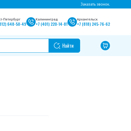
Заказать звонок.
кт-Петербург
Калининград
Архангельск
812)
648-50-49
+7
(401)
220-14-81
+7
(818)
245-76-62