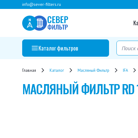
info@sever-filters.ru
К
Каталог фильтров
Главная
Каталог
Масляный Фильтр
IFA
МАСЛЯНЫЙ ФИЛЬТР
RD 