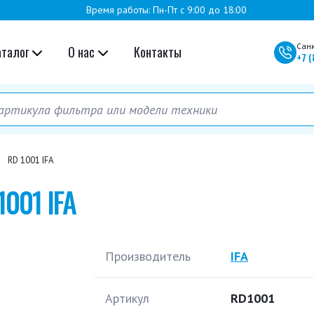
Время работы: Пн-Пт с 9:00 до 18:00
Сан
аталог
О нас
Контакты
+7
(
RD 1001 IFA
1001 IFA
Производитель
IFA
Артикул
RD1001