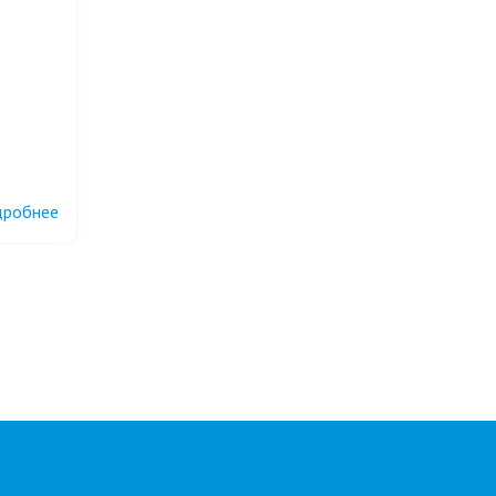
робнее