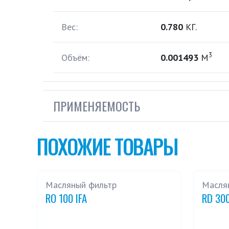
Вес:
0.780
КГ.
3
Объём:
0.001493
М
ПРИМЕНЯЕМОСТЬ
ПОХОЖИЕ ТОВАРЫ
Масляный фильтр
Масля
RO 100 IFA
RD 300