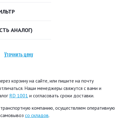
ИЛЬТР
ЕСТЬ АНАЛОГ)
Уточнить цену
рез корзину на сайте, или пишите на почту
 отличаться. Наши менеджеры свяжутся с вами и
алог
RD 1001
и согласовать сроки доставки.
 транспортную компанию, осуществляем оперативную
ь самовывоз
со складов
.